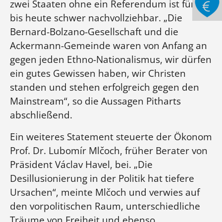
zwei Staaten ohne ein Referendum ist für ihn
bis heute schwer nachvollziehbar. „Die
Bernard-Bolzano-Gesellschaft und die
Ackermann-Gemeinde waren von Anfang an
gegen jeden Ethno-Nationalismus, wir dürfen
ein gutes Gewissen haben, wir Christen
standen und stehen erfolgreich gegen den
Mainstream“, so die Aussagen Pitharts
abschließend.
Ein weiteres Statement steuerte der Ökonom
Prof. Dr. Lubomír Mlčoch, früher Berater von
Präsident Václav Havel, bei. „Die
Desillusionierung in der Politik hat tiefere
Ursachen“, meinte Mlčoch und verwies auf
den vorpolitischen Raum, unterschiedliche
Träume von Freiheit und ebenso