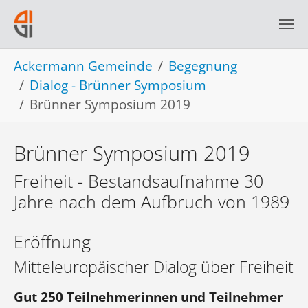
Skip to main navigation
Skip to main content
Skip to page footer
You are here:
Ackermann Gemeinde
Begegnung
Dialog - Brünner Symposium
Brünner Symposium 2019
Brünner Symposium 2019
Freiheit - Bestandsaufnahme 30
Jahre nach dem Aufbruch von 1989
Eröffnung
Mitteleuropäischer Dialog über Freiheit
Gut 250 Teilnehmerinnen und Teilnehmer