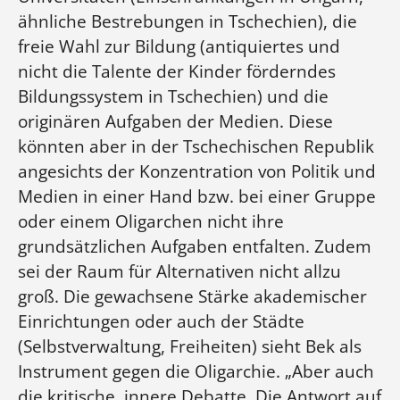
ähnliche Bestrebungen in Tschechien), die
freie Wahl zur Bildung (antiquiertes und
nicht die Talente der Kinder förderndes
Bildungssystem in Tschechien) und die
originären Aufgaben der Medien. Diese
könnten aber in der Tschechischen Republik
angesichts der Konzentration von Politik und
Medien in einer Hand bzw. bei einer Gruppe
oder einem Oligarchen nicht ihre
grundsätzlichen Aufgaben entfalten. Zudem
sei der Raum für Alternativen nicht allzu
groß. Die gewachsene Stärke akademischer
Einrichtungen oder auch der Städte
(Selbstverwaltung, Freiheiten) sieht Bek als
Kontakt:
Instrument gegen die Oligarchie. „Aber auch
Kontaktformular
die kritische, innere Debatte. Die Antwort auf