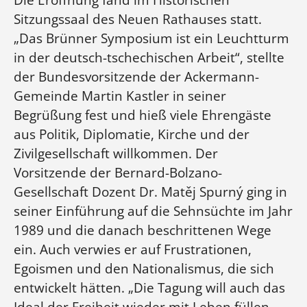
Sitzungssaal des Neuen Rathauses statt.
„Das Brünner Symposium ist ein Leuchtturm
in der deutsch-tschechischen Arbeit“, stellte
der Bundesvorsitzende der Ackermann-
Gemeinde Martin Kastler in seiner
Begrüßung fest und hieß viele Ehrengäste
aus Politik, Diplomatie, Kirche und der
Zivilgesellschaft willkommen. Der
Vorsitzende der Bernard-Bolzano-
Gesellschaft Dozent Dr. Matěj Spurný ging in
seiner Einführung auf die Sehnsüchte im Jahr
1989 und die danach beschrittenen Wege
ein. Auch verwies er auf Frustrationen,
Egoismen und den Nationalismus, die sich
entwickelt hätten. „Die Tagung will auch das
Ideal der Freiheit wieder mit Leben füllen