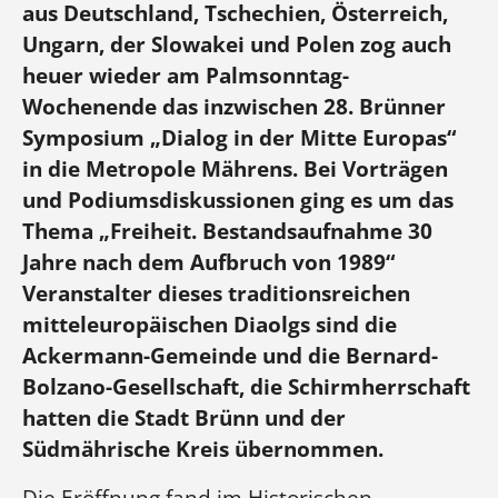
aus Deutschland, Tschechien, Österreich,
Ungarn, der Slowakei und Polen zog auch
heuer wieder am Palmsonntag-
Wochenende das inzwischen 28. Brünner
Symposium „Dialog in der Mitte Europas“
in die Metropole Mährens. Bei Vorträgen
und Podiumsdiskussionen ging es um das
Thema „Freiheit. Bestandsaufnahme 30
Jahre nach dem Aufbruch von 1989“
Veranstalter dieses traditionsreichen
mitteleuropäischen Diaolgs sind die
Ackermann-Gemeinde und die Bernard-
Bolzano-Gesellschaft, die Schirmherrschaft
hatten die Stadt Brünn und der
Südmährische Kreis übernommen.
Die Eröffnung fand im Historischen