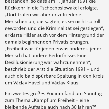
bestanden, so dass am 1. Januar 1991 die
Rückkehr in die Tschechoslowakei erfolgte.
„Dort trafen wir aber unzufriedene
Menschen an, die sagten, es sei nicht so toll
geworden und die Kriminalität sei gestiegen“,
erklärte Hilšer auch vor dem Hintergrund der
damals beginnenden Privatisierungen.
„Freiheit war für jeden etwas anderes, jeder
Mensch hat andere Bedürfnisse. Eine
Desillusionierung war wahrzunehmen“,
beschrieb der Arzt die Situation 1991 – und
auch die bald spürbare Spaltung in den Kreis
um Václav Havel und Václav Klaus.
Ein zweites großes Podium fand am Sonntag
zum Thema „Kampf um Freiheit – eine
bleibende Aufgabe auch nach 30 Jahren?“