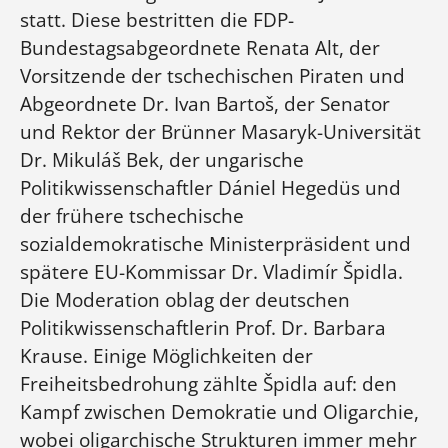
statt. Diese bestritten die FDP-
Bundestagsabgeordnete Renata Alt, der
Vorsitzende der tschechischen Piraten und
Abgeordnete Dr. Ivan Bartoš, der Senator
und Rektor der Brünner Masaryk-Universität
Dr. Mikuláš Bek, der ungarische
Politikwissenschaftler Dániel Hegedüs und
der frühere tschechische
sozialdemokratische Ministerpräsident und
spätere EU-Kommissar Dr. Vladimír Špidla.
Die Moderation oblag der deutschen
Politikwissenschaftlerin Prof. Dr. Barbara
Krause. Einige Möglichkeiten der
Freiheitsbedrohung zählte Špidla auf: den
Kampf zwischen Demokratie und Oligarchie,
wobei oligarchische Strukturen immer mehr