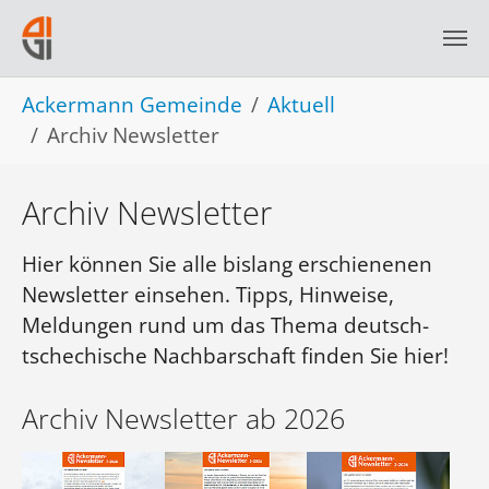
Skip to main navigation
Skip to main content
Skip to page footer
You are here:
Ackermann Gemeinde
Aktuell
Archiv Newsletter
Archiv Newsletter
Hier können Sie alle bislang erschienenen
Newsletter einsehen. Tipps, Hinweise,
Meldungen rund um das Thema deutsch-
tschechische Nachbarschaft finden Sie hier!
Archiv Newsletter ab 2026