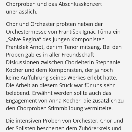
Chorproben und das Abschlusskonzert
unerlässlich.
Chor und Orchester probten neben der
Orchestermesse von František Ignác Tůma ein
„Salve Regina“ des jungen Komponisten
František Arnot, der im Tenor mitsang. Bei den
Proben gab es in aller Freundschaft
Diskussionen zwischen Chorleiterin Stephanie
Kocher und dem Komponisten, der ja noch
keine Aufführung seines Werkes erlebt hatte.
Die Arbeit an diesem Stück war für uns sehr
belebend. Erwähnt werden sollte auch das
Engagement von Anna Kocher, die zusätzlich zu
den Chorproben Stimmbildung vermittelte.
Die intensiven Proben von Orchester, Chor und
der Solisten bescherten dem Zuhörerkreis und