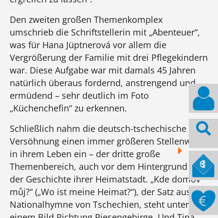
Den zweiten großen Themenkomplex
umschrieb die Schriftstellerin mit „Abenteuer“,
was für Hana Jüptnerová vor allem die
Vergrößerung der Familie mit drei Pflegekindern
war. Diese Aufgabe war mit damals 45 Jahren
natürlich überaus fordernd, anstrengend und
ermüdend – sehr deutlich im Foto
„Küchenchefin“ zu erkennen.
Schließlich nahm die deutsch-tschechische
Versöhnung einen immer größeren Stellenwert
in ihrem Leben ein – der dritte große
Themenbereich, auch vor dem Hintergrund und
der Geschichte ihrer Heimatstadt. „Kde domov
můj?“ („Wo ist meine Heimat?“), der Satz aus der
Nationalhymne von Tschechien, steht unter
einem Bild Richtung Riesengebirge. Und Tina