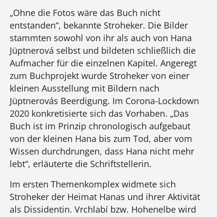
„Ohne die Fotos wäre das Buch nicht
entstanden“, bekannte Stroheker. Die Bilder
stammten sowohl von ihr als auch von Hana
Jüptnerová selbst und bildeten schließlich die
Aufmacher für die einzelnen Kapitel. Angeregt
zum Buchprojekt wurde Stroheker von einer
kleinen Ausstellung mit Bildern nach
Jüptnerovás Beerdigung. Im Corona-Lockdown
2020 konkretisierte sich das Vorhaben. „Das
Buch ist im Prinzip chronologisch aufgebaut
von der kleinen Hana bis zum Tod, aber vom
Wissen durchdrungen, dass Hana nicht mehr
lebt“, erläuterte die Schriftstellerin.
Im ersten Themenkomplex widmete sich
Stroheker der Heimat Hanas und ihrer Aktivität
als Dissidentin. Vrchlabí bzw. Hohenelbe wird