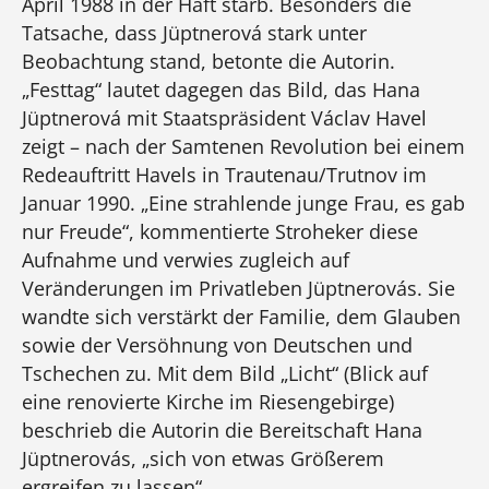
April 1988 in der Haft starb. Besonders die
Tatsache, dass Jüptnerová stark unter
Beobachtung stand, betonte die Autorin.
„Festtag“ lautet dagegen das Bild, das Hana
Jüptnerová mit Staatspräsident Václav Havel
zeigt – nach der Samtenen Revolution bei einem
Redeauftritt Havels in Trautenau/Trutnov im
Januar 1990. „Eine strahlende junge Frau, es gab
nur Freude“, kommentierte Stroheker diese
Aufnahme und verwies zugleich auf
Veränderungen im Privatleben Jüptnerovás. Sie
wandte sich verstärkt der Familie, dem Glauben
sowie der Versöhnung von Deutschen und
Tschechen zu. Mit dem Bild „Licht“ (Blick auf
eine renovierte Kirche im Riesengebirge)
beschrieb die Autorin die Bereitschaft Hana
Jüptnerovás, „sich von etwas Größerem
ergreifen zu lassen“.