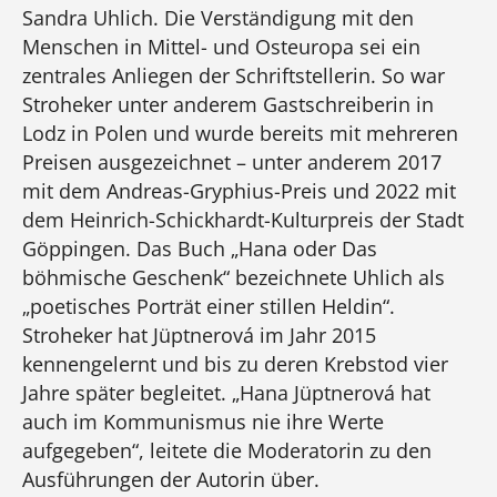
Sandra Uhlich. Die Verständigung mit den
Menschen in Mittel- und Osteuropa sei ein
zentrales Anliegen der Schriftstellerin. So war
Stroheker unter anderem Gastschreiberin in
Lodz in Polen und wurde bereits mit mehreren
Preisen ausgezeichnet – unter anderem 2017
mit dem Andreas-Gryphius-Preis und 2022 mit
dem Heinrich-Schickhardt-Kulturpreis der Stadt
Göppingen. Das Buch „Hana oder Das
böhmische Geschenk“ bezeichnete Uhlich als
„poetisches Porträt einer stillen Heldin“.
Stroheker hat Jüptnerová im Jahr 2015
kennengelernt und bis zu deren Krebstod vier
Jahre später begleitet. „Hana Jüptnerová hat
auch im Kommunismus nie ihre Werte
aufgegeben“, leitete die Moderatorin zu den
Ausführungen der Autorin über.