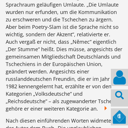
Sprachraum geläufigen Umlaute. „Die Umlaute
wurden nur erfunden, um die Kommunikation
zu erschweren und die Tschechen zu ärgern.
Aber beim Poetry-Slam ist die Sprache nicht so
wichtig, sondern der Akzent“, relativierte er.
Auch vergaß er nicht, dass „Němec“ eigentlich
„Der Stumme“ heißt. Dies müsse, angesichts der
gemeinsamen Mitgliedschaft Deutschlands und
Tschechiens in der Europäischen Union,
geändert werden. Angesichts einer
russlanddeutschen Freundin, die er im Jahr
1982 kennengelernt hat, erzählte er von den
Kategorien „Volksdeutsche“ und
„Reichsdeutsche“ – als zugewanderter Tscheche
gehöre er einer weiteren Kategorie an.
Nach diesen einführenden Worten widmete sich
der Autor dem Buch „Die unglaublichen