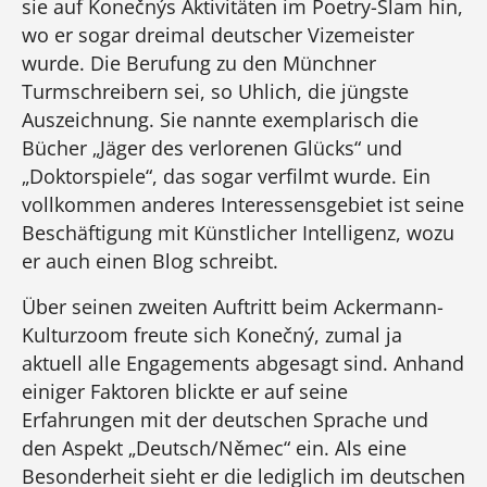
sie auf Konečnýs Aktivitäten im Poetry-Slam hin,
wo er sogar dreimal deutscher Vizemeister
wurde. Die Berufung zu den Münchner
Turmschreibern sei, so Uhlich, die jüngste
Auszeichnung. Sie nannte exemplarisch die
Bücher „Jäger des verlorenen Glücks“ und
„Doktorspiele“, das sogar verfilmt wurde. Ein
vollkommen anderes Interessensgebiet ist seine
Beschäftigung mit Künstlicher Intelligenz, wozu
er auch einen Blog schreibt.
Über seinen zweiten Auftritt beim Ackermann-
Kulturzoom freute sich Konečný, zumal ja
aktuell alle Engagements abgesagt sind. Anhand
einiger Faktoren blickte er auf seine
Erfahrungen mit der deutschen Sprache und
den Aspekt „Deutsch/Němec“ ein. Als eine
Besonderheit sieht er die lediglich im deutschen