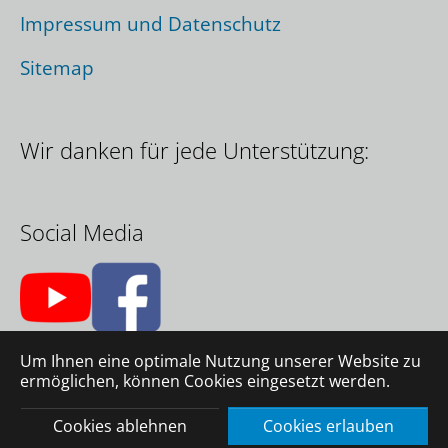
Impressum und Datenschutz
Sitemap
Wir danken für jede Unterstützung:
Social Media
Um Ihnen eine optimale Nutzung unserer Website zu
ermöglichen, können Cookies eingesetzt werden.
© 2026 Company GmbH
|
Eine Webseite von
Agency
GmbH
Cookies ablehnen
Cookies erlauben