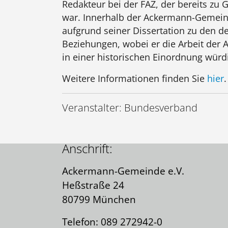
Redakteur bei der FAZ, der bereits z
war. Innerhalb der Ackermann-Gemeind
aufgrund seiner Dissertation zu den d
Beziehungen, wobei er die Arbeit de
in einer historischen Einordnung würdi
Weitere Informationen finden Sie
hier
.
Kontakt:
Veranstalter: Bundesverband
Kontaktformular
Anschrift:
Ackermann-Gemeinde e.V.
Heßstraße 24
80799 München
Telefon: 089 272942-0