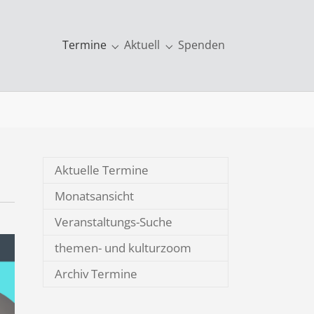
Termine
Aktuell
Spenden
kationen & mehr"
Submenu for "Termine"
Submenu for "Aktuell"
Aktuelle Termine
Monatsansicht
Veranstaltungs-Suche
themen- und kulturzoom
Archiv Termine