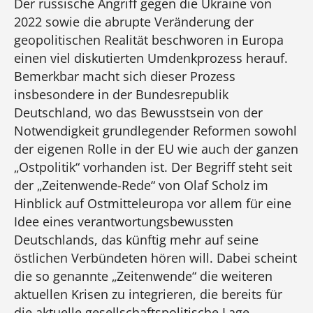
Der russische Angriff gegen die Ukraine von
2022 sowie die abrupte Veränderung der
geopolitischen Realität beschworen in Europa
einen viel diskutierten Umdenkprozess herauf.
Bemerkbar macht sich dieser Prozess
insbesondere in der Bundesrepublik
Deutschland, wo das Bewusstsein von der
Notwendigkeit grundlegender Reformen sowohl
der eigenen Rolle in der EU wie auch der ganzen
„Ostpolitik“ vorhanden ist. Der Begriff steht seit
der „Zeitenwende-Rede“ von Olaf Scholz im
Hinblick auf Ostmitteleuropa vor allem für eine
Idee eines verantwortungsbewussten
Deutschlands, das künftig mehr auf seine
östlichen Verbündeten hören will. Dabei scheint
die so genannte „Zeitenwende“ die weiteren
aktuellen Krisen zu integrieren, die bereits für
die aktuelle gesellschaftspolitische Lage