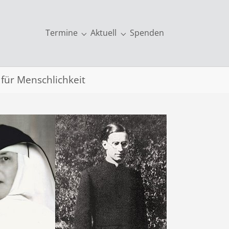
Termine
Aktuell
Spenden
kationen & mehr"
Submenu for "Termine"
Submenu for "Aktuell"
für Menschlichkeit