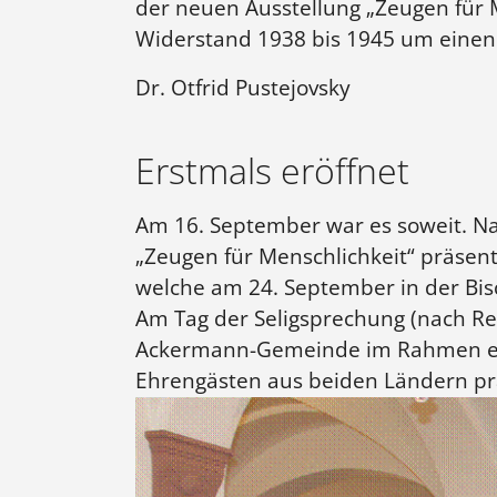
der neuen Ausstellung „Zeugen für M
Widerstand 1938 bis 1945 um einen 
Dr. Otfrid Pustejovsky
Erstmals eröffnet
Am 16. September war es soweit. N
„Zeugen für Menschlichkeit“ präsent
welche am 24. September in der Bis
Am Tag der Seligsprechung (nach Red
Ackermann-Gemeinde im Rahmen ein
Ehrengästen aus beiden Ländern pr