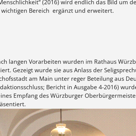
enschlichkeit“ (2016) wird endlich das Bild um d
wichtigen Bereich ergänzt und erweitert.
ach langen Vorarbeiten wurden im Rathaus Würzbu
iert. Gezeigt wurde sie aus Anlass der Seligsprech
chofsstadt am Main unter reger Beteilung aus Deu
aktionsschluss; Bericht in Ausgabe 4-2016) wurde
es Empfang des Würzburger Oberbürgermeisters 
äsentiert.