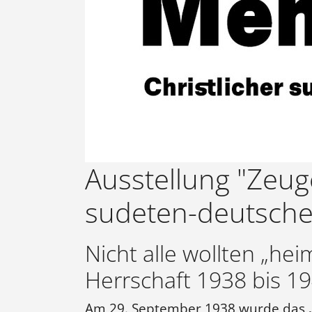
Ausstellung "Zeuge
sudeten-deutsche
Nicht alle wollten „he
Herrschaft 1938 bis 1
Am 29. September 1938 wurde das 