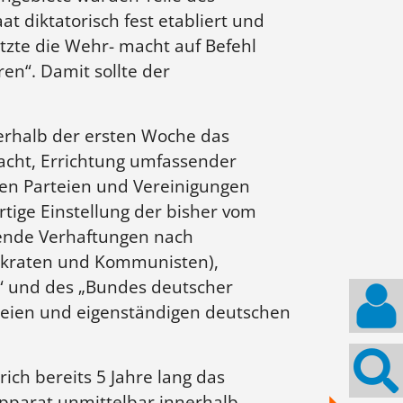
at diktatorisch fest etabliert und
tzte die Wehr- macht auf Befehl
en“. Damit sollte der
erhalb der ersten Woche das
acht, Errichtung umfassender
hen Parteien und Vereinigungen
tige Einstellung der bisher vom
sende Verhaftungen nach
mokraten und Kommunisten),
d“ und des „Bundes deutscher
 freien und eigenständigen deutschen
ich bereits 5 Jahre lang das
pparat unmittelbar innerhalb