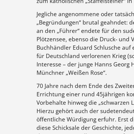
zum katholischen „Staffelsteiner“ i
Jegliche angenommene oder tatsäch
„Begründungen“ brutal geahndet: der
an den „Führer“ endete für den sud
Plötzensee, ebenso die Druck- und V
Buchhändler Eduard Schlusche auf 
für Deutschland verlorenen Krieg (s
Interesse – der junge Hanns Georg 
Münchner „Weißen Rose“.
70 Jahre nach dem Ende des Zweiten
Errichtung einer rund 45jährigen k
Vorbehalte hinweg die „schwarzen 
Hierzu gehört auch der sudetendeu
öffentliche Würdigung erfuhr. Erst 
diese Schicksale der Geschichte, 