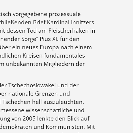
tisch vorgegebene prozessuale
hließenden Brief Kardinal Innitzers
mit dessen Tod am Fleischerhaken in
nender Sorge“ Pius XI. für den
 über ein neues Europa nach einem
gendlichen Kreisen fundamentales
hm unbekannten Mitgliedern der
der Tschechoslowakei und der
über nationale Grenzen und
 Tschechen hell auszuleuchten.
emessene wissenschaftliche und
rung von 2005 lenkte den Blick auf
ialdemokraten und Kommunisten. Mit