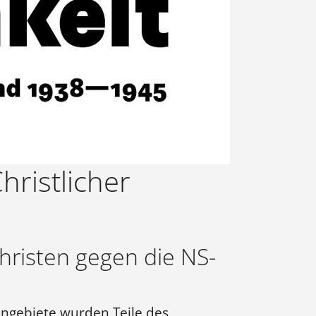
hristlicher
hristen gegen die NS-
ngebiete wurden Teile des