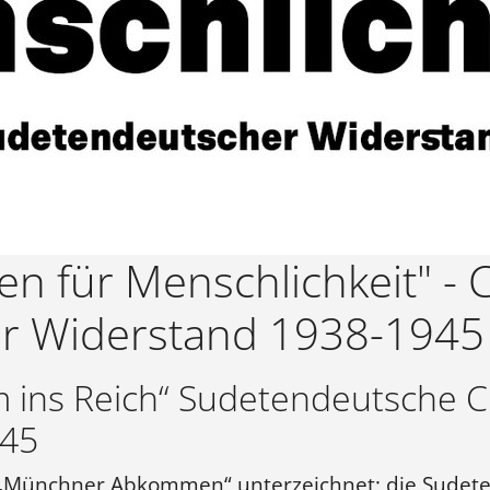
n für Menschlichkeit" - C
r Widerstand 1938-1945
im ins Reich“ Sudetendeutsche C
945
„Münchner Abkommen“ unterzeichnet; die Sudete