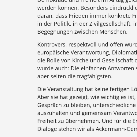
werden können. Besonders eindrücklic
daran, dass Frieden immer konkrete Fr
in der Politik, in der Zivilgesellschaft,
Begegnungen zwischen Menschen.
Kontrovers, respektvoll und offen wur
europäische Verantwortung, Diplomati
die Rolle von Kirche und Gesellschaft d
wurde auch: Die einfachen Antworten si
aber selten die tragfähigsten.
Die Veranstaltung hat keine fertigen L
Aber sie hat gezeigt, wie wichtig es is
Gespräch zu bleiben, unterschiedliche
auszuhalten und gemeinsam Verantwor
Freiheit zu übernehmen. Und für die 
Dialoge stehen wir als Ackermann-Ge