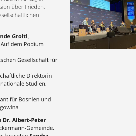
sion über Frieden,
esellschaftlichen
inde Groitl
,
. Auf dem Podium
tschen Gesellschaft für
chaftliche Direktorin
nationale Studien,
ant für Bosnien und
egowina
n
Dr. Albert-Peter
 Ackermann-Gemeinde.
ms brachten
Sandra