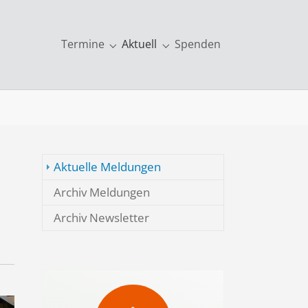
Termine
Aktuell
Spenden
kationen & mehr"
Submenu for "Termine"
Submenu for "Aktuell"
Aktuelle Meldungen
Archiv Meldungen
Archiv Newsletter