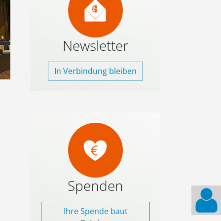
Newsletter
In Verbindung bleiben
Spenden
Ihre Spende baut