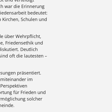
h war die Erinnerung
iedensarbeit bedeutet:
 in Kirchen, Schulen und
de über Wehrpflicht,
e, Friedensethik und
iskutiert. Deutlich
nd oft die lautesten –
ösungen präsentiert.
t, miteinander im
 Perspektiven
tung für Frieden und
Ermöglichung solcher
meinde.