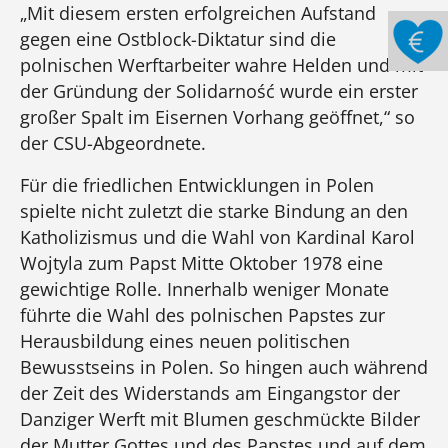
„Mit diesem ersten erfolgreichen Aufstand
gegen eine Ostblock-Diktatur sind die
polnischen Werftarbeiter wahre Helden und mit
der Gründung der Solidarność wurde ein erster
großer Spalt im Eisernen Vorhang geöffnet,“ so
der CSU-Abgeordnete.
Für die friedlichen Entwicklungen in Polen
spielte nicht zuletzt die starke Bindung an den
Katholizismus und die Wahl von Kardinal Karol
Wojtyla zum Papst Mitte Oktober 1978 eine
gewichtige Rolle. Innerhalb weniger Monate
führte die Wahl des polnischen Papstes zur
Herausbildung eines neuen politischen
Bewusstseins in Polen. So hingen auch während
der Zeit des Widerstands am Eingangstor der
Danziger Werft mit Blumen geschmückte Bilder
der Mutter Gottes und des Papstes und auf dem