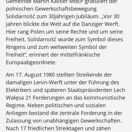
Gemeinde Martin Kastler MdEP gratuliert der
polnischen Gewerkschaftsbewegung
Solidarność zum 30jährigen Jubiläum. „Vor 30
Jahren blickte die Welt auf die Danziger Werft.
Hier rang Polen um seine Rechte und um seine
Freiheit. Solidarność wurde zum Symbol dieses
Ringens und zum weltweiten Symbol der
Freiheit“, erinnert der mittelfränkische
Europaabgeordnete.
Am 17. August 1980 stellten Streikende der
damaligen Lenin-Werft unter der Führung des
Elektrikers und späteren Staatspräsidenten Lech
Wałęsa 21 Forderungen an das kommunistische
Regime. Neben politischen und sozialen
Anliegen bestand die zentrale Forderung in der
Zulassung von unabhängigen Gewerkschaften.
Nach 17 friedlichen Streiktagen und zähen