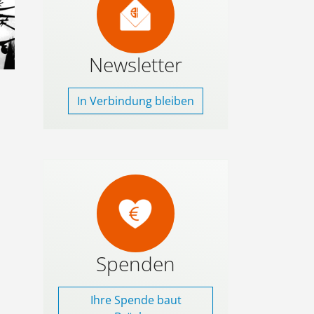
Newsletter
In Verbindung bleiben
Spenden
Ihre Spende baut