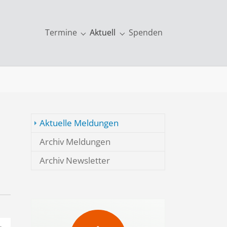
Termine
Aktuell
Spenden
kationen & mehr"
Submenu for "Termine"
Submenu for "Aktuell"
Aktuelle Meldungen
Archiv Meldungen
Archiv Newsletter