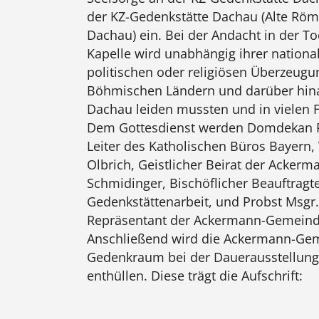
der KZ-Gedenkstätte Dachau (Alte Röm
Dachau) ein. Bei der Andacht in der To
Kapelle wird unabhängig ihrer nationa
politischen oder religiösen Überzeugu
Böhmischen Ländern und darüber hina
Dachau leiden mussten und in vielen F
Dem Gottesdienst werden Domdekan Pr
Leiter des Katholischen Büros Bayern, 
Olbrich, Geistlicher Beirat der Acke
Schmidinger, Bischöflicher Beauftragte
Gedenkstättenarbeit, und Probst Msgr.
Repräsentant der Ackermann-Gemeinde 
Anschließend wird die Ackermann-Ge
Gedenkraum bei der Dauerausstellung
enthüllen. Diese trägt die Aufschrift: