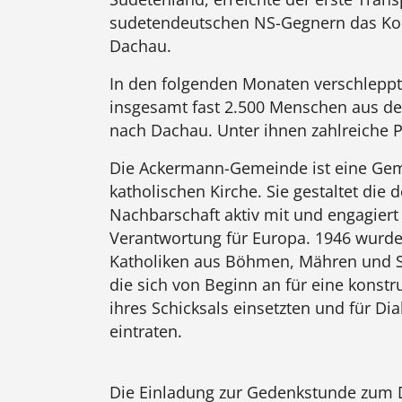
sudetendeutschen NS-Gegnern das Kon
Dachau.
In den folgenden Monaten verschlepp
insgesamt fast 2.500 Menschen aus d
nach Dachau. Unter ihnen zahlreiche Pr
Die Ackermann-Gemeinde ist eine Gem
katholischen Kirche. Sie gestaltet die
Nachbarschaft aktiv mit und engagiert 
Verantwortung für Europa. 1946 wurde
Katholiken aus Böhmen, Mähren und S
die sich von Beginn an für eine konstr
ihres Schicksals einsetzten und für D
eintraten.
Die Einladung zur Gedenkstunde zu