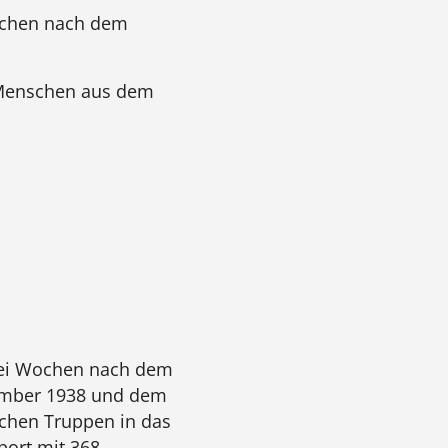
ochen nach dem
8 Menschen aus dem
wei Wochen nach dem
mber 1938 und dem
chen Truppen in das
port mit 368