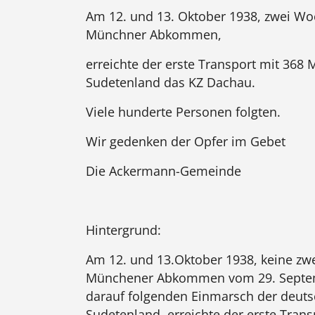
Am 12. und 13. Oktober 1938, zwei W
Münchner Abkommen,
erreichte der erste Transport mit 36
Sudetenland das KZ Dachau.
Viele hunderte Personen folgten.
Wir gedenken der Opfer im Gebet
Die Ackermann-Gemeinde
Hintergrund:
Am 12. und 13.Oktober 1938, keine z
Münchener Abkommen vom 29. Septe
darauf folgenden Einmarsch der deuts
Sudetenland, erreichte der erste Trans