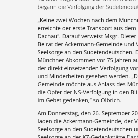
begann die Verfolgung der Sudetendeu
„Keine zwei Wochen nach dem Münc
erreichte der erste Transport aus dem
Dachau“. Darauf verweist Msgr. Dieter 
Beirat der Ackermann-Gemeinde und Vis
Seelsorge an den Sudetendeutschen. 
Münchner Abkommen vor 75 Jahren auc
der direkt einsetzenden Verfolgung v
und Minderheiten gesehen werden. „D
Gemeinde möchte aus Anlass des M
die Opfer der NS-Verfolgung in den Bl
im Gebet gedenken,“ so Olbrich.
Am Donnerstag, den 26. September 20
laden die Ackermann-Gemeinde, der Vis
Seelsorge an den Sudetendeutschen un
Seelsorge an der KZ-Gedenkstätte Da