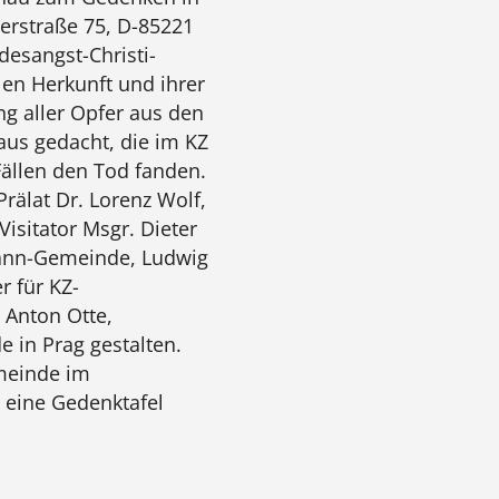
erstraße 75, D-85221
desangst-Christi-
len Herkunft und ihrer
ng aller Opfer aus den
us gedacht, die im KZ
ällen den Tod fanden.
älat Dr. Lorenz Wolf,
Visitator Msgr. Dieter
rmann-Gemeinde, Ludwig
r für KZ-
 Anton Otte,
in Prag gestalten.
meinde im
 eine Gedenktafel