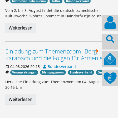
Institutum Bohemicum
Kultur
Bundesverband
Vom 2. bis 8. August findet die deutsch-tschechische
Kulturwoche "Rohrer Sommer" in Haindorf/Hejnice statt.
Weiterlesen
Einladung zum Themenzoom "Berg-
Karabach und die Folgen für Armenien"
04.08.2026 20:15
Bundesverband
Veranstaltungen
Dienstagszoom
Bundesverband
Online
Herzliche Einladung zum Themenzoom am 04. August um
20:15 Uhr.
Weiterlesen