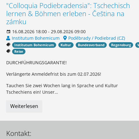
"Colloquia Podiebradensia": Tschechisch
lernen & Böhmen erleben - Čeština na
zámku
16.08.2026 18:00 - 29.08.2026 09:00
Institutum Bohemicum
Poděbrady / Podiebrad (CZ)
Institutum Bohemicum
Kultur
Bundesverband
Regensburg
Reise
DURCHFÜHRUNGSGARANTIE!
Verlängerte Anmeldefrist bis zum 02.07.2026!
Tauchen Sie zwei Wochen lang in Sprache und Kultur
Tschechiens ein! Unser…
Weiterlesen
Kontakt: