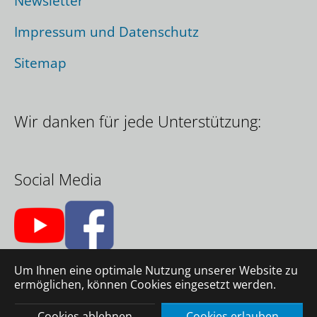
Newsletter
Impressum und Datenschutz
Sitemap
Wir danken für jede Unterstützung:
Social Media
Um Ihnen eine optimale Nutzung unserer Website zu
ermöglichen, können Cookies eingesetzt werden.
© 2026 Company GmbH
|
Eine Webseite von
Agency
GmbH
Cookies ablehnen
Cookies erlauben