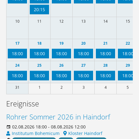
20:15
10
11
12
13
14
15
17
18
19
20
21
22
18:00
18:00
18:00
18:00
18:00
18:00
24
25
26
27
28
29
18:00
18:00
18:00
18:00
18:00
18:00
31
1
2
3
4
5
Ereignisse
Rohrer Sommer 2026 in Haindorf
02.08.2026 18:00 - 08.08.2026 12:00
Institutum Bohemicum
Kloster Haindorf