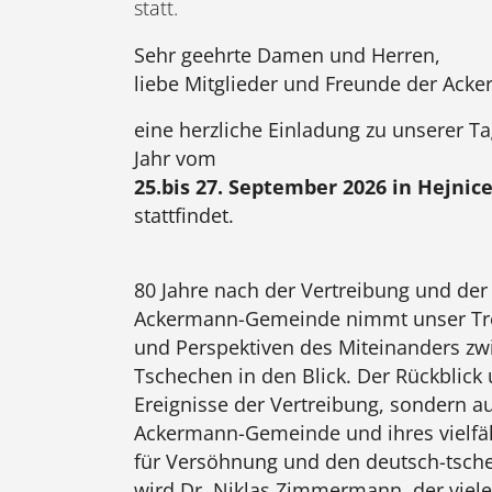
statt.
Sehr geehrte Damen und Herren,
liebe Mitglieder und Freunde der Ac
eine herzliche Einladung zu unserer T
Jahr vom
25.bis 27. September 2026 in Hejnic
stattfindet.
80 Jahre nach der Vertreibung und de
Ackermann-Gemeinde nimmt unser Tref
und Perspektiven des Miteinanders z
Tschechen in den Blick. Der Rückblick 
Ereignisse der Vertreibung, sondern a
Ackermann-Gemeinde und ihres vielfä
für Versöhnung und den deutsch-tsche
wird Dr. Niklas Zimmermann, der viel