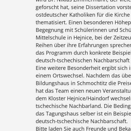
geforscht hat, seine Dissertation vorste
ostdeutscher Katholiken für die Kirche
thematisiert. Einen besonderen Höhepu
Begegnung mit Schülerinnen und Schü
Mittelschule in Hejnice, bei der Zeitz
Reihen über ihre Erfahrungen spreche
das Programm durch konkrete Beispiel
deutsch-tschechischen Nachbarschaft 
Eine weitere Besonderheit ergibt sich 
einem Ortswechsel. Nachdem das über
Bildungshaus in Schmochtitz die Preise
hat das Team einen neuen Veranstaltu
dem Kloster Hejnice/Haindorf wechsel
tschechische Nachbarland. Die Bedingu
das Tagungshaus selber ist ein Beispie
deutsch-tschechische Nachbarschaft.
Bitte laden Sie auch Freunde und Beka