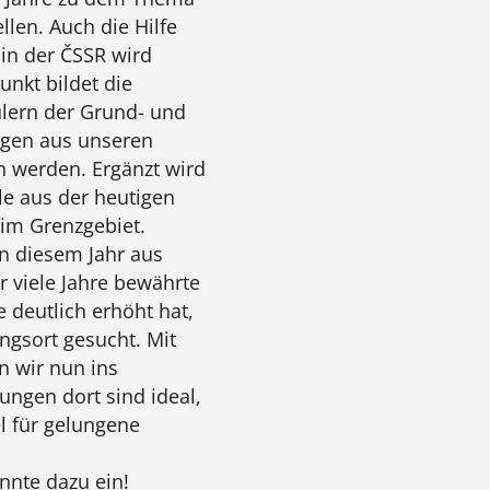
llen. Auch die Hilfe
 in der ČSSR wird
nkt bildet die
lern der Grund- und
eugen aus unseren
n werden. Ergänzt wird
e aus der heutigen
im Grenzgebiet.
in diesem Jahr aus
 viele Jahre bewährte
 deutlich erhöht hat,
ngsort gesucht. Mit
n wir nun ins
ngen dort sind ideal,
l für gelungene
nnte dazu ein!