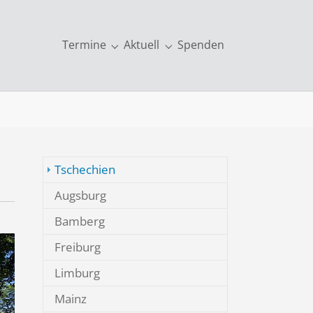
Termine
Aktuell
Spenden
kationen & mehr"
Submenu for "Termine"
Submenu for "Aktuell"
Tschechien
Augsburg
Bamberg
Freiburg
Limburg
Mainz