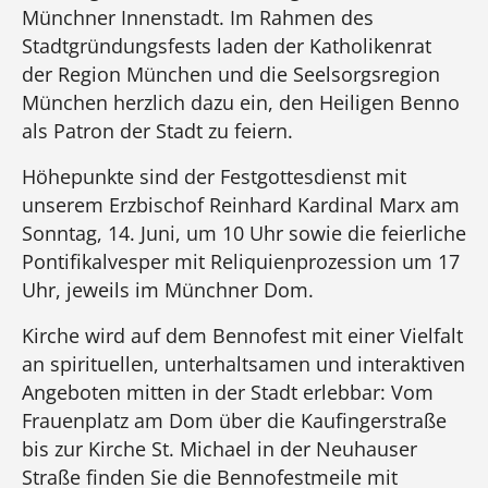
Münchner Innenstadt. Im Rahmen des
Stadtgründungsfests laden der Katholikenrat
der Region München und die Seelsorgsregion
München herzlich dazu ein, den Heiligen Benno
als Patron der Stadt zu feiern.
Höhepunkte sind der Festgottesdienst mit
unserem Erzbischof Reinhard Kardinal Marx am
Sonntag, 14. Juni, um 10 Uhr sowie die feierliche
Pontifikalvesper mit Reliquienprozession um 17
Uhr, jeweils im Münchner Dom.
Kirche wird auf dem Bennofest mit einer Vielfalt
an spirituellen, unterhaltsamen und interaktiven
Angeboten mitten in der Stadt erlebbar: Vom
Frauenplatz am Dom über die Kaufingerstraße
bis zur Kirche St. Michael in der Neuhauser
Straße finden Sie die Bennofestmeile mit