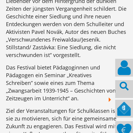
Liebender vor dem Hintergrund der dunklen
Zeiten der jüngsten Vergangenheit schildert. Die
Geschichte einer Siedlung und ihre neuen
Entdeckungen werden von dem Schulleiter und
Aktivisten Pavel Novák, Autor des neuen Buches
„Verschwundenes Freiwaldau/Jeseník.
Stillstand/ Zastávka: Eine Siedlung, die nicht
verschwunden ist“ vorgestellt.
Das Festival bietet Pädagoginnen und
Pädagogen ein Seminar „Kreatives
Schreiben“ sowie eines zum Thema
„Zwangsarbeit 1939-1945 – Geschichten von
Zeit­zeugen im Unterricht“ an.
Ziel der Veranstaltungen für Schulklassen ist es,
sie zu motivieren, sich für eine gemeinsame
Zukunft zu engagieren. Das Festival wird mit